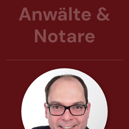
Anwälte &
Notare