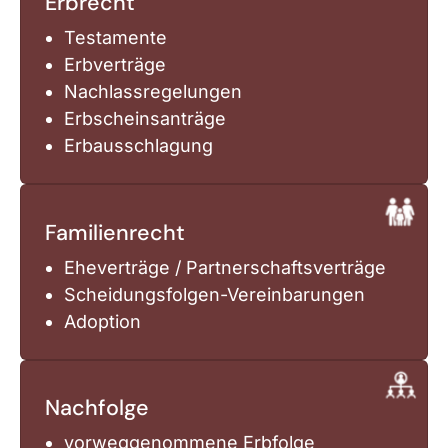
Erbrecht
Testamente
Erbverträge
Nachlassregelungen
Erbscheinsanträge
Erbausschlagung
Familienrecht
Eheverträge / Partnerschaftsverträge
Scheidungsfolgen-Vereinbarungen
Adoption
Nachfolge
vorweggenommene Erbfolge