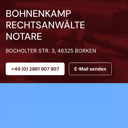
Skip to main navigation
Skip to main content
Skip to page footer
BOHNENKAMP
RECHTSANWÄLTE
NOTARE
BOCHOLTER STR. 3, 46325 BORKEN
+49 (0) 2861 907 907
E-Mail senden